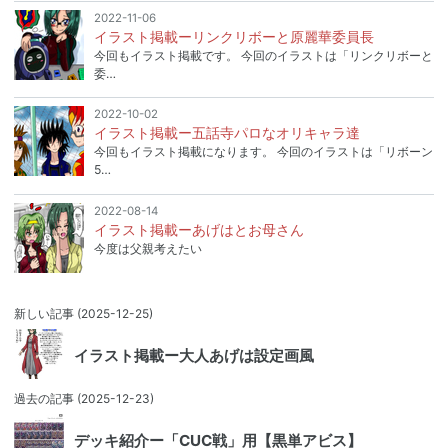
2022-11-06
イラスト掲載ーリンクリボーと原麗華委員長
今回もイラスト掲載です。 今回のイラストは「リンクリボーと
委…
2022-10-02
イラスト掲載ー五話寺パロなオリキャラ達
今回もイラスト掲載になります。 今回のイラストは「リボーン
5…
2022-08-14
イラスト掲載ーあげはとお母さん
今度は父親考えたい
新しい記事
(2025-12-25)
イラスト掲載ー大人あげは設定画風
過去の記事
(2025-12-23)
デッキ紹介ー「CUC戦」用【黒単アビス】