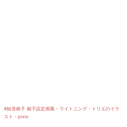
#始音姫子 姫子設定画風 - ライトニング・トリエのイラ
スト - pixiv