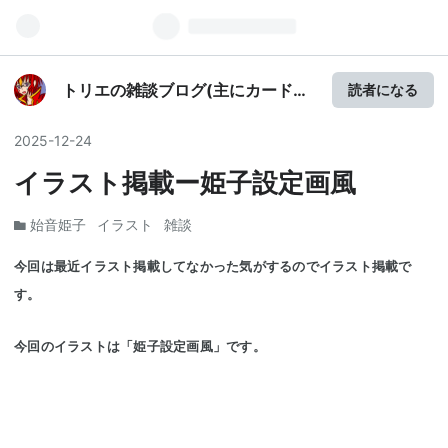
トリエの雑談ブログ(主にカードゲ
読者になる
ーム)
2025
-
12
-
24
イラスト掲載ー姫子設定画風
始音姫子
イラスト
雑談
今回は最近イラスト掲載してなかった気がするのでイラスト掲載で
す。
今回のイラストは「姫子設定画風」です。