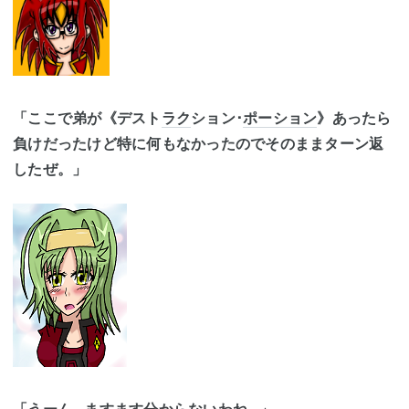
「ここで弟が《デスト
ラク
ション･
ポーション
》あったら
負けだったけど特に何もなかったのでそのままターン返
したぜ。」
「うーん…ますます分からないわね…」