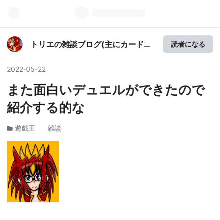
トリエの雑談ブログ(主にカードゲ
読者になる
ーム)
2022
-
05
-
22
また面白いデュエルができたので
紹介する的な
遊戯王
雑談