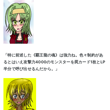
「特に前述した《覇王龍の魂》は強力ね。色々制約があ
るとはいえ攻撃力4000のモンスターを罠カード1枚とLP
半分で呼び出せるんだから。」