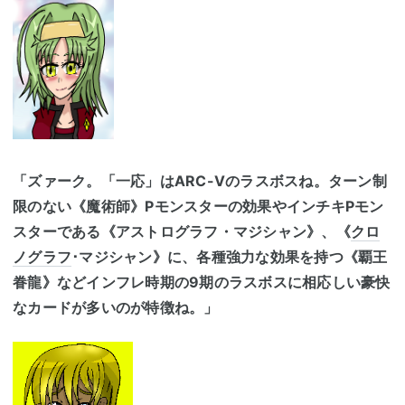
「ズァーク。「一応」はARC-Vのラスボスね。ターン制
限のない《魔術師》Pモンスターの効果やインチキPモン
スターである《アストログラフ・マジシャン》、《
クロ
ノグラフ
･マジシャン》に、各種強力な効果を持つ《覇王
眷龍》などインフレ時期の9期のラスボスに相応しい豪快
なカードが多いのが特徴ね。」