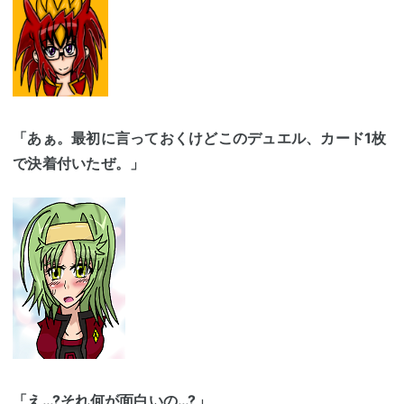
「あぁ。最初に言っておくけどこのデュエル、カード1枚
で決着付いたぜ。」
「え…?それ何が面白いの…?」