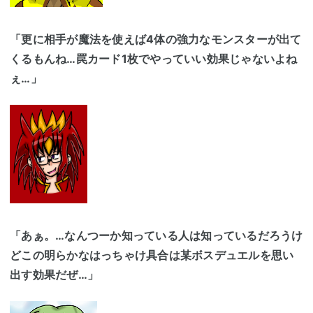
「更に相手が魔法を使えば4体の強力なモンスターが出て
くるもんね…罠カード1枚でやっていい効果じゃないよね
ぇ…」
「あぁ。…なんつーか知っている人は知っているだろうけ
どこの明らかなはっちゃけ具合は某ボスデュエルを思い
出す効果だぜ…」