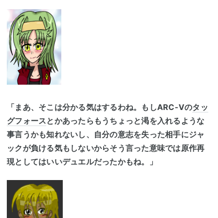
「まあ、そこは分かる気はするわね。もしARC-Vの
タッ
グフォース
とかあったらもうちょっと渇を入れるような
事言うかも知れないし、自分の意志を失った相手にジャ
ックが負ける気もしないからそう言った意味では原作再
現としてはいいデュエルだったかもね。」