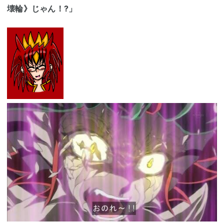
壊輪》じゃん！?」