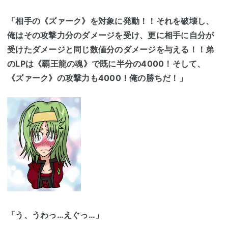
「相手の《ズァーク》を対象に発動！！それを破壊し、
俺はその攻撃力分のダメージを受け、更に相手に自分が
受けたダメージと同じ数値分のダメージを与える！！弟
のLPは《覇王龍の魂》で既に半分の4000！そして、
《ズァーク》の攻撃力も4000！俺の勝ちだ！」
「う、うわっ…えぐっ…」