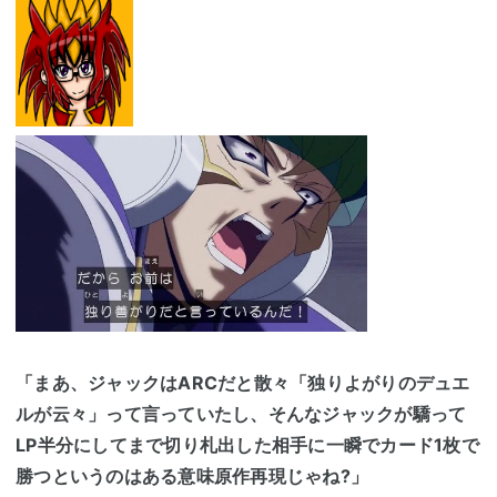
「まあ、ジャックはARCだと散々「独りよがりのデュエ
ルが云々」って言っていたし、そんなジャックが驕って
LP半分にしてまで切り札出した相手に一瞬でカード1枚で
勝つというのはある意味原作再現じゃね?」