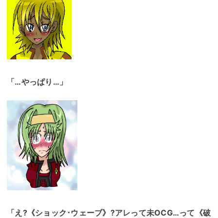
「…やっぱり…」
「え?《ショック･ウェーブ》?アレって未OCG…って《破