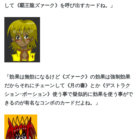
して《覇王龍ズァーク》を呼び出すカードね。」
「効果は無効になるけど《ズァーク》の効果は強制効果
だからそれにチェーンして《月の書》とか《デスト
ラク
ション･
ポーション
》使う事で疑似的に効果を使う事がで
きるのが有名なコンボのカードだよね。」