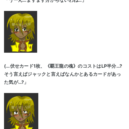
(…伏せカード1枚、《覇王龍の魂》のコストはLP半分…?
そう言えばジャックと言えばなんかとあるカードがあっ
た気が…?」