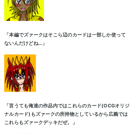
「本編でズァークはそこら辺のカードは一部しか使って
ないんだけどね…」
「言うても俺達の作品内ではこれらのカード(OCGオリジ
ナルカード)もズァークの所持物としているから広義では
これらもズァークデッキだぜ。」