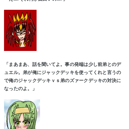
「まあまあ、話を聞いてよ。事の発端は少し前弟とのデ
ュエル。弟が俺にジャックデッキを使ってくれと言うの
で俺のジャックデッキｖｓ弟のズァークデッキの対決に
なったのよ。」