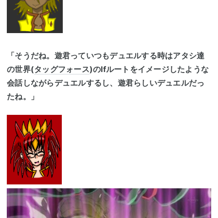
「そうだね。遊君っていつもデュエルする時はアタシ達
の世界(
タッグフォース
)のIfルートをイメージしたような
会話しながらデュエルするし、遊君らしいデュエルだっ
たね。」