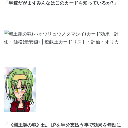
「早速だがまずみんなはこのカードを知っているか?」
「《覇王龍の魂》ね。LPを半分支払う事で効果を無効に