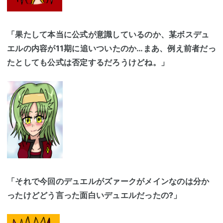
「果たして本当に公式が意識しているのか、某ボスデュ
エルの内容が11期に追いついたのか…まあ、例え前者だっ
たとしても公式は否定するだろうけどね。」
「それで今回のデュエルがズァークがメインなのは分か
ったけどどう言った面白いデュエルだったの?」