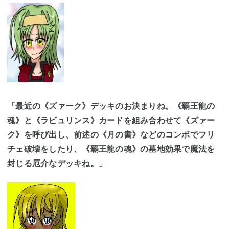
「最近の《ズァーク》デッキのお決まりね。《覇王龍の
魂》と《ラビュリンス》カードを組み合わせて《ズァー
ク》を呼び出し、前述の《月の書》などのコンボでフリ
チェ破壊をしたり、《覇王龍の魂》の墓地効果で魔法を
封じる厄介なデッキね。」