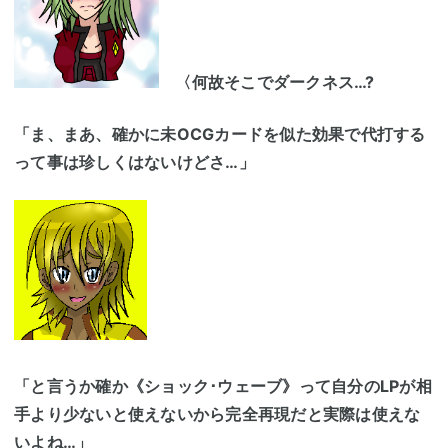
〈何故そこでダークネス…?
「ま、まあ、確かに未OCGカードを似た効果で代打する
って事は珍しくはないけどさ…」
「と言うか確か《ショック･ウェーブ》って自分のLPが相
手より少ないと使えないから完全再現だと実際は使えな
いよね…」